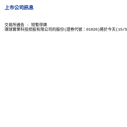
上市公司訊息
交易所通告
-
短暫停牌
環球實業科技控股有限公司的股份
(
證券代號：
01026)
將於今天
(15/5